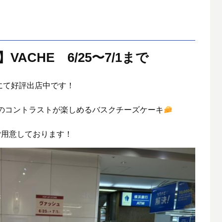
ACHE 6/25〜7/1まで
スにて好評出店中です！
のコントラストが楽しめるバスクチーズケーキ
ご用意しております！