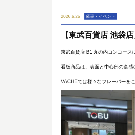
2026.6.25
催事・イベント
【東武百貨店 池袋店】V
東武百貨店 B1 丸の内コンコー
看板商品は、表面と中心部の食感
VACHEでは様々なフレーバーを