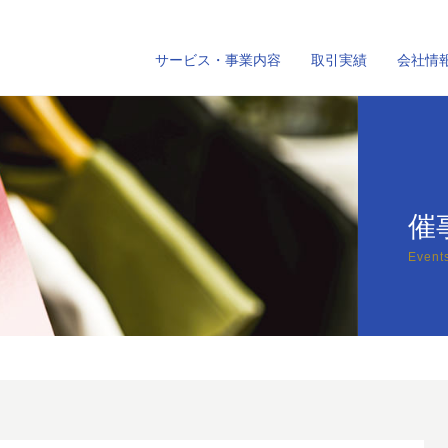
サービス・事業内容
取引実績
会社情
催
Event