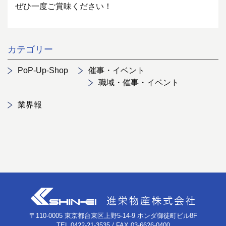
ぜひ一度ご賞味ください！
カテゴリー
PoP-Up-Shop
催事・イベント
職域・催事・イベント
業界報
〒110-0005 東京都台東区上野5-14-9 ホンダ御徒町ビル8F
TEL 0422-21-3535 / FAX 03-6626-0400