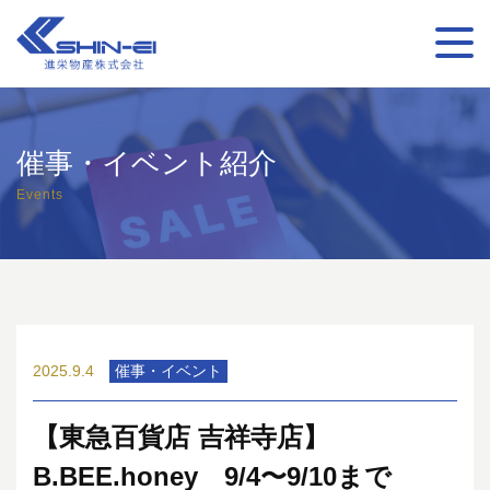
催事・イベント紹介
Events
2025.9.4
催事・イベント
【東急百貨店 吉祥寺店】
B.BEE.honey 9/4〜9/10まで