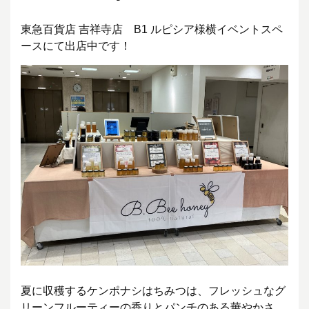
東急百貨店 吉祥寺店 B1 ルピシア様横イベントスペ
ースにて出店中です！
夏に収穫するケンポナシはちみつは、フレッシュなグ
リーンフルーティーの香りとパンチのある華やかさ、